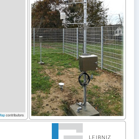
Map
contributors