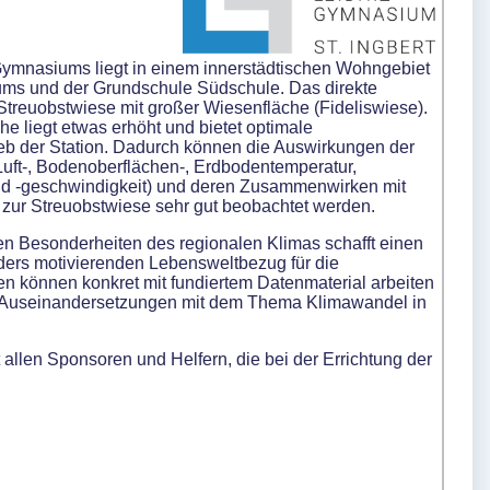
Gymnasiums liegt in einem innerstädtischen Wohngebiet
ms und der Grundschule Südschule. Das direkte
 Streuobstwiese mit großer Wiesenfläche (Fideliswiese).
he liegt etwas erhöht und bietet optimale
eb der Station. Dadurch können die Auswirkungen der
ft-, Bodenoberflächen-, Erdbodentemperatur,
nd -geschwindigkeit) und deren Zusammenwirken mit
 zur Streuobstwiese sehr gut beobachtet werden.
n Besonderheiten des regionalen Klimas schafft einen
ders motivierenden Lebensweltbezug für die
en können konkret mit fundiertem Datenmaterial arbeiten
n Auseinandersetzungen mit dem Thema Klimawandel in
llen Sponsoren und Helfern, die bei der Errichtung der