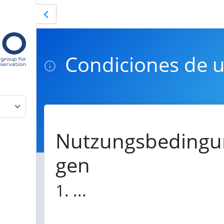
Condiciones de 
Nutzungsbedingu
gen
1. ...